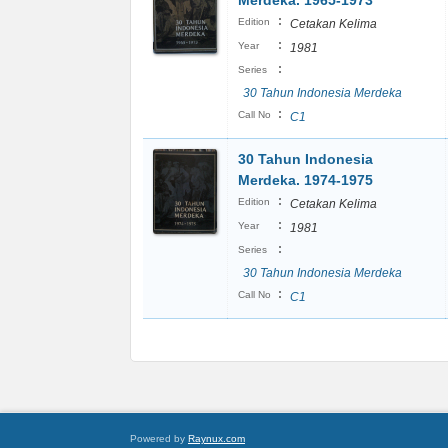
Merdeka. 1965-1973
:
Edition
Cetakan Kelima
:
Year
1981
:
Series
30 Tahun Indonesia Merdeka
:
Call No
C1
30 Tahun Indonesia
Merdeka. 1974-1975
:
Edition
Cetakan Kelima
:
Year
1981
:
Series
30 Tahun Indonesia Merdeka
:
Call No
C1
Powered by
Raynux.com